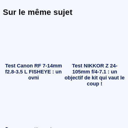
Sur le même sujet
Test Canon RF 7-14mm
Test NIKKOR Z 24-
f2.8-3.5 L FISHEYE : un
105mm f/4-7.1 : un
ovni
objectif de kit qui vaut le
coup !