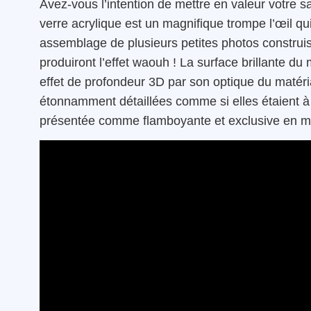
Avez-vous l’intention de mettre en valeur votre s
verre acrylique est un magnifique trompe l’œil qu
assemblage de plusieurs petites photos constru
produiront l’effet waouh ! La surface brillante du
effet de profondeur 3D par son optique du matéri
étonnamment détaillées comme si elles étaient à 
présentée comme flamboyante et exclusive en 