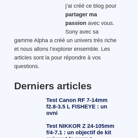
j’ai créé ce blog pour
partager ma
passion
avec vous.
Sony avec sa
gamme Alpha a créé un univers très riche
et nous allons l’explorer ensemble. Les
articles sont la pour répondre à vos
questions.
Derniers articles
Test Canon RF 7-14mm
f2.8-3.5 L FISHEYE : un
ovni
Test NIKKOR Z 24-105mm
f/4-7.1 : un objectif de kit