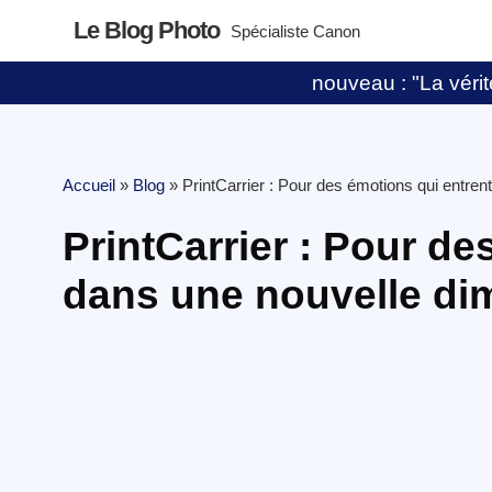
Le Blog Photo
Spécialiste Canon
nouveau : "La vérité
Accueil
»
Blog
»
PrintCarrier : Pour des émotions qui entre
PrintCarrier : Pour de
dans une nouvelle di