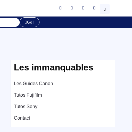
Go !
Les immanquables
Les Guides Canon
Tutos Fujifilm
Tutos Sony
Contact