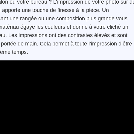
alon ou votre bureau ? L’impression de votre photo sur d
i apporte une touche de finesse à la pièce. Un
isant une rangée ou une composition plus grande vous
 matériau égaye les couleurs et donne à votre cliché un
au. Les impressions ont des contrastes élevés et sont
portée de main. Cela permet à toute l’impression d’être
même temps.