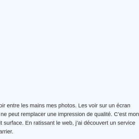
ir entre les mains mes photos. Les voir sur un écran
en ne peut remplacer une impression de qualité. C’est mon
it surface. En ratissant le web, j’ai découvert un service
rrier.