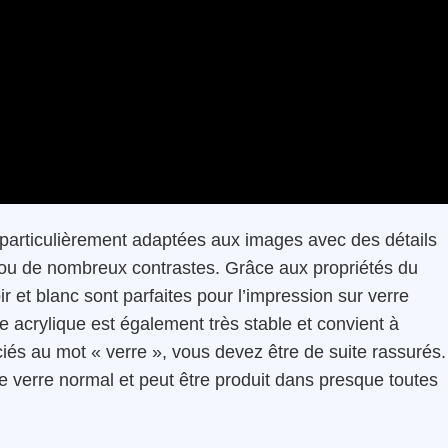
 particulièrement adaptées aux images avec des détails
es ou de nombreux contrastes. Grâce aux propriétés du
ir et blanc sont parfaites pour l’impression sur verre
rre acrylique est également très stable et convient à
sociés au mot « verre », vous devez être de suite rassurés.
e verre normal et peut être produit dans presque toutes