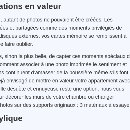
ations en valeur
, autant de photos ne pouvaient être créées. Les
hiées et partagées comme des moments privilégiés de
 disques externes, vos cartes mémoire se remplissent à
e faire oublier.
s, sinon la plus belle, de capter ces moments spéciaux 
, comment associer à une photo imprimée le sentiment et
ens continuent d’amasser de la poussière même s’ils font
éjà envisagé de mettre en valeur votre appartement avec
nelle désuète et ennuyeuse reste une option, nous vous
pour décorer les murs de votre chambre ou changer
hotos sur des supports originaux : 3 matériaux à essaye
rylique