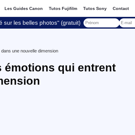
Les Guides Canon
Tutos Fujifilm
Tutos Sony
Contact
 sur les belles photos" (gratuit)
nt dans une nouvelle dimension
s émotions qui entrent
mension