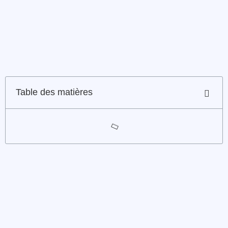
Table des matières