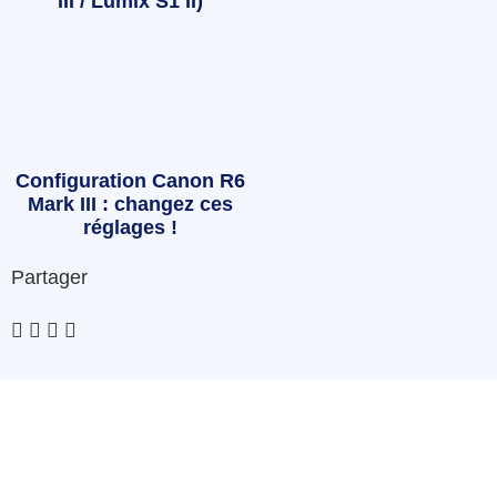
III / Lumix S1 II)
Configuration Canon R6
Mark III : changez ces
réglages !
Partager