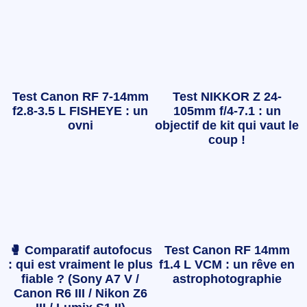
Test Canon RF 7-14mm
Test NIKKOR Z 24-
f2.8-3.5 L FISHEYE : un
105mm f/4-7.1 : un
ovni
objectif de kit qui vaut le
coup !
🥊 Comparatif autofocus
Test Canon RF 14mm
: qui est vraiment le plus
f1.4 L VCM : un rêve en
fiable ? (Sony A7 V /
astrophotographie
Canon R6 III / Nikon Z6