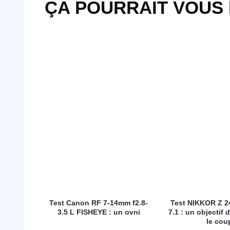
ÇA POURRAIT VOUS
Test Canon RF 7-14mm f2.8-
Test NIKKOR Z 2
3.5 L FISHEYE : un ovni
7.1 : un objectif d
le cou