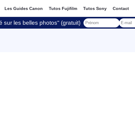
Les Guides Canon
Tutos Fujifilm
Tutos Sony
Contact
 sur les belles photos" (gratuit)