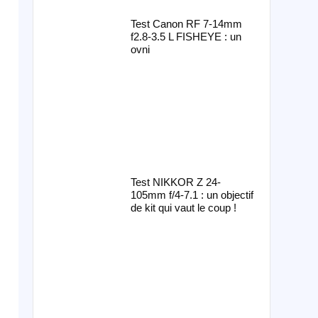
Test Canon RF 7-14mm
f2.8-3.5 L FISHEYE : un
ovni
Test NIKKOR Z 24-
105mm f/4-7.1 : un objectif
de kit qui vaut le coup !