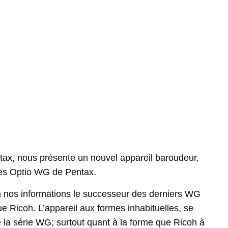
ntax, nous présente un nouvel appareil baroudeur,
des Optio WG de Pentax.
 nos informations le successeur des derniers WG
e Ricoh. L’appareil aux formes inhabituelles, se
la série WG; surtout quant à la forme que Ricoh à