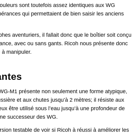
s couleurs sont toutefois assez identiques aux WG
rances qui permettaient de bien saisir les anciens
es aventuriers, il fallait donc que le boîtier soit conçu
nstance, avec ou sans gants. Ricoh nous présente donc
e à manipuler.
antes
Le WG-M1 présente non seulement une forme atypique,
ssière et aux chutes jusqu’à 2 mètres; il résiste aux
ux être utilisé sous l’eau jusqu’à une profondeur de
igne successeur des WG.
sion testable de voir si Ricoh à réussi à améliorer les