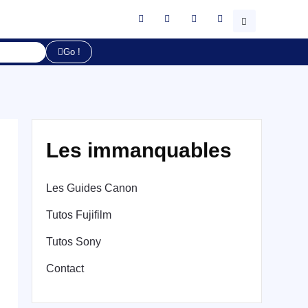
Go !
Les immanquables
Les Guides Canon
Tutos Fujifilm
Tutos Sony
Contact