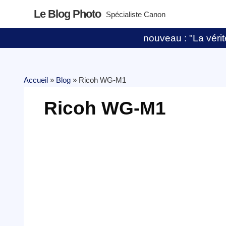
Le Blog Photo
Spécialiste Canon
nouveau : "La vérité
Accueil
»
Blog
»
Ricoh WG-M1
Ricoh WG-M1