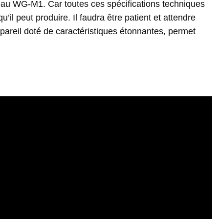
u WG-M1. Car toutes ces spécifications techniques
u’il peut produire. Il faudra être patient et attendre
ppareil doté de caractéristiques étonnantes, permet