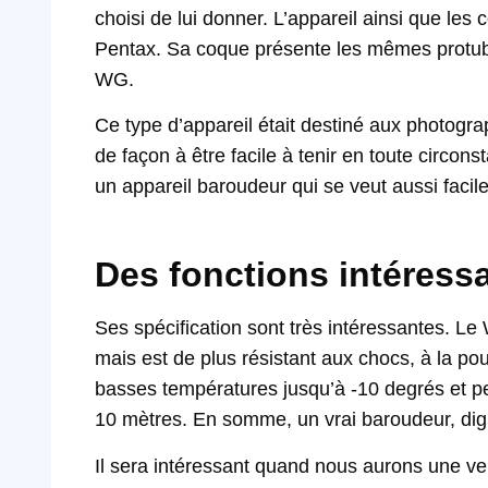
choisi de lui donner. L’appareil ainsi que le
Pentax. Sa coque présente les mêmes protubé
WG.
Ce type d’appareil était destiné aux photograph
de façon à être facile à tenir en toute circo
un appareil baroudeur qui se veut aussi facil
Des fonctions intéress
Ses spécification sont très intéressantes. 
mais est de plus résistant aux chocs, à la pou
basses températures jusqu’à -10 degrés et pe
10 mètres. En somme, un vrai baroudeur, d
Il sera intéressant quand nous aurons une ver