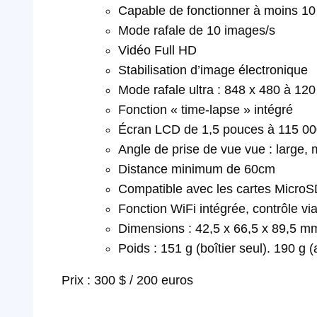
Capable de fonctionner à moins 10
Mode rafale de 10 images/s
Vidéo Full HD
Stabilisation d’image électronique
Mode rafale ultra : 848 x 480 à 12
Fonction « time-lapse » intégré
Écran LCD de 1,5 pouces à 115 00
Angle de prise de vue vue : large, m
Distance minimum de 60cm
Compatible avec les cartes Micro
Fonction WiFi intégrée, contrôle vi
Dimensions : 42,5 x 66,5 x 89,5 m
Poids : 151 g (boîtier seul). 190 g (
Prix : 300 $ / 200 euros