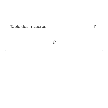
Table des matières