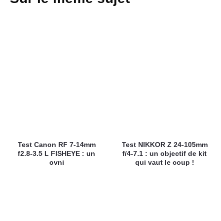
Test Canon RF 7-14mm
Test NIKKOR Z 24-105mm
f2.8-3.5 L FISHEYE : un
f/4-7.1 : un objectif de kit
ovni
qui vaut le coup !