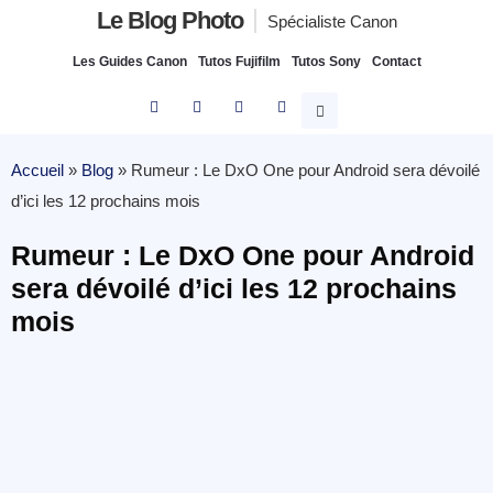
Le Blog Photo
Spécialiste Canon
Les Guides Canon
Tutos Fujifilm
Tutos Sony
Contact
Accueil
»
Blog
»
Rumeur : Le DxO One pour Android sera dévoilé
d’ici les 12 prochains mois
Rumeur : Le DxO One pour Android
sera dévoilé d’ici les 12 prochains
mois