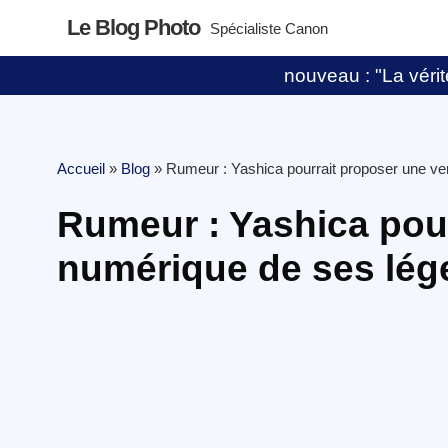
Le Blog Photo
Spécialiste Canon
nouveau : "La vérité
Accueil
»
Blog
»
Rumeur : Yashica pourrait proposer une ve
Rumeur : Yashica pour
numérique de ses lég