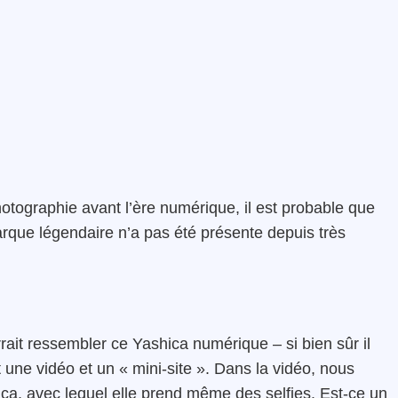
ographie avant l’ère numérique, il est probable que
rque légendaire n’a pas été présente depuis très
ait ressembler ce Yashica numérique – si bien sûr il
une vidéo et un « mini-site ». Dans la vidéo, nous
ica, avec lequel elle prend même des selfies. Est-ce un