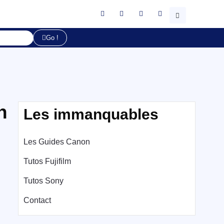
Go !
n
Les immanquables
Les Guides Canon
Tutos Fujifilm
Tutos Sony
Contact