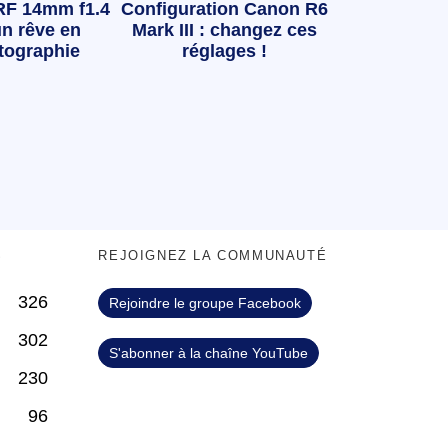
RF 14mm f1.4
Configuration Canon R6
n rêve en
Mark III : changez ces
tographie
réglages !
S
REJOIGNEZ LA COMMUNAUTÉ
326
Rejoindre le groupe Facebook
302
S'abonner à la chaîne YouTube
230
96