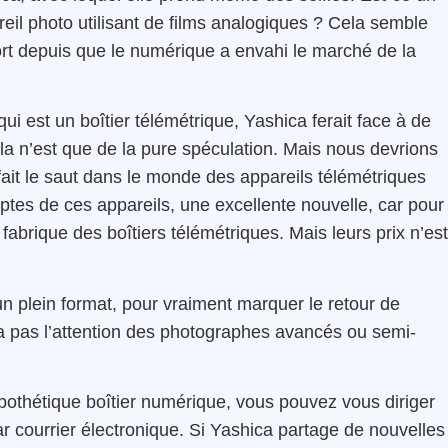
reil photo utilisant de films analogiques ? Cela semble
ort depuis que le numérique a envahi le marché de la
 qui est un boîtier télémétrique, Yashica ferait face à de
la n’est que de la pure spéculation. Mais nous devrions
 fait le saut dans le monde des appareils télémétriques
tes de ces appareils, une excellente nouvelle, car pour 
 fabrique des boîtiers télémétriques. Mais leurs prix n’est
n plein format, pour vraiment marquer le retour de
era pas l’attention des photographes avancés ou semi-
ypothétique boîtier numérique, vous pouvez vous diriger
ar courrier électronique. Si Yashica partage de nouvelles