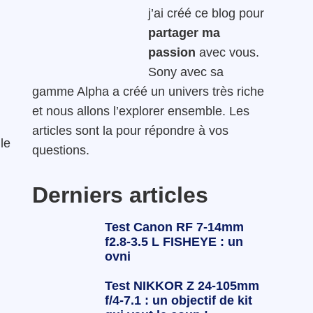
j’ai créé ce blog pour
partager ma
passion
avec vous.
Sony avec sa
gamme Alpha a créé un univers très riche
et nous allons l’explorer ensemble. Les
articles sont la pour répondre à vos
le
questions.
Derniers articles
Test Canon RF 7-14mm
f2.8-3.5 L FISHEYE : un
ovni
Test NIKKOR Z 24-105mm
f/4-7.1 : un objectif de kit