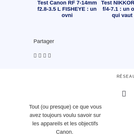
Test Canon RF 7-14mm
Test NIKKOR
f2.8-3.5 L FISHEYE : un
f/4-7.1 : un o
ovni
qui vaut 
Partager
RÉSEA
Tout (ou presque) ce que vous
avez toujours voulu savoir sur
les appareils et les objectifs
Canon.