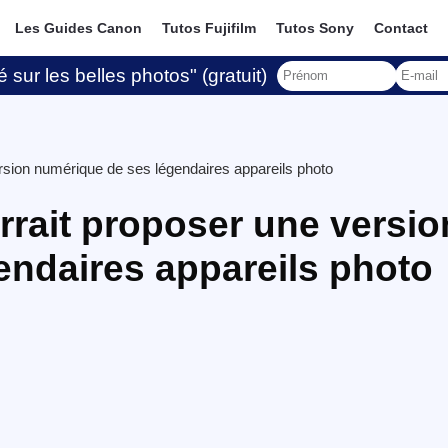
Les Guides Canon
Tutos Fujifilm
Tutos Sony
Contact
 sur les belles photos" (gratuit)
rsion numérique de ses légendaires appareils photo
rait proposer une versio
endaires appareils photo