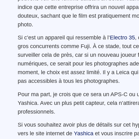
indice que cette entreprise offrira un nouvel appa
douteux, sachant que le film est pratiquement m
photo.
Si c’est un appareil qui ressemble à l’
Electro 35
,
gros concurrents comme Fuji. À ce stade, tout ce
surveiller cela de près, car si un nouveau joueur
numériques, ce serait pour les photographes adep
moment, le choix est assez limité. Il y a Leica qui
pas accessibles à tous les photographes.
Pour ma part, je crois que ce sera un APS-C ou u
Yashica. Avec un plus petit capteur, cela n’attir
professionnels.
Si vous souhaitez avoir plus de détails sur cet h
vers le site internet de
Yashica
et vous inscrire p