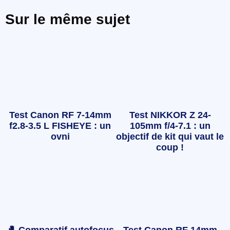
Sur le même sujet
Test Canon RF 7-14mm
Test NIKKOR Z 24-
f2.8-3.5 L FISHEYE : un
105mm f/4-7.1 : un
ovni
objectif de kit qui vaut le
coup !