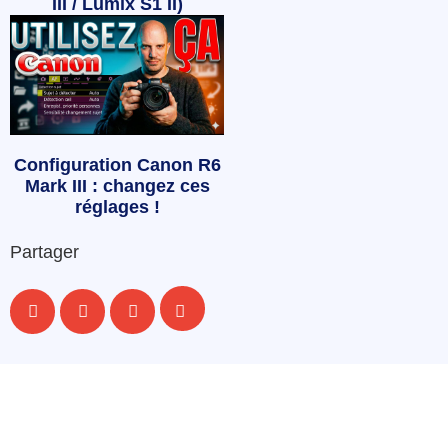
III / Lumix S1 II)
Configuration Canon R6
Mark III : changez ces
réglages !
Partager