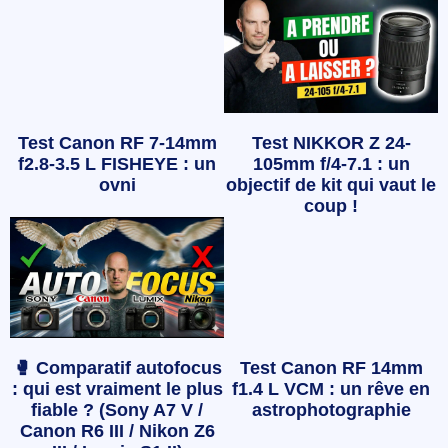
Test Canon RF 7-14mm
Test NIKKOR Z 24-
f2.8-3.5 L FISHEYE : un
105mm f/4-7.1 : un
ovni
objectif de kit qui vaut le
coup !
🥊 Comparatif autofocus
Test Canon RF 14mm
: qui est vraiment le plus
f1.4 L VCM : un rêve en
fiable ? (Sony A7 V /
astrophotographie
Canon R6 III / Nikon Z6