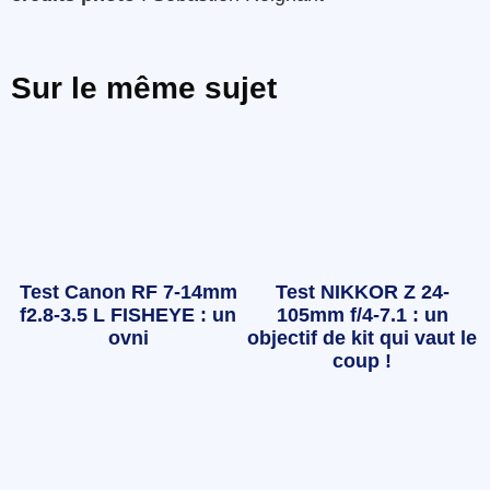
Sur le même sujet
Test Canon RF 7-14mm
Test NIKKOR Z 24-
f2.8-3.5 L FISHEYE : un
105mm f/4-7.1 : un
ovni
objectif de kit qui vaut le
coup !