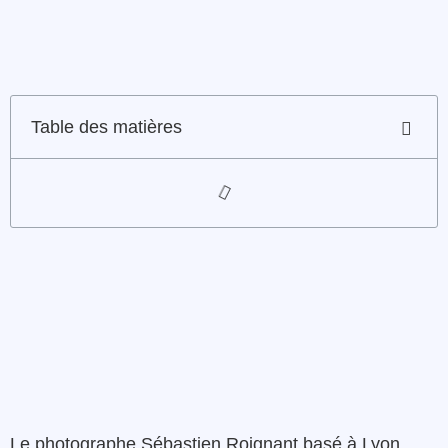
Table des matières
Le photographe Sébastien Roignant basé à Lyon,