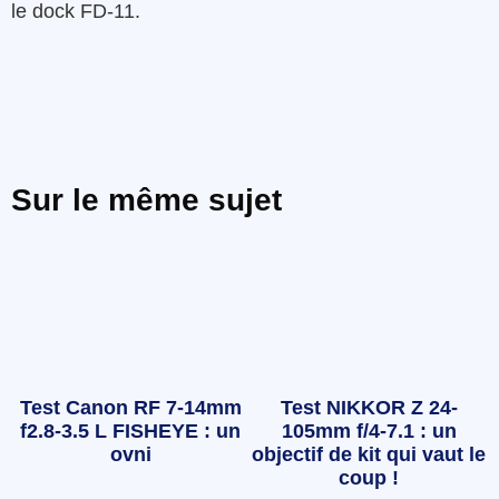
le dock FD-11.
Sur le même sujet
Test Canon RF 7-14mm
Test NIKKOR Z 24-
f2.8-3.5 L FISHEYE : un
105mm f/4-7.1 : un
ovni
objectif de kit qui vaut le
coup !