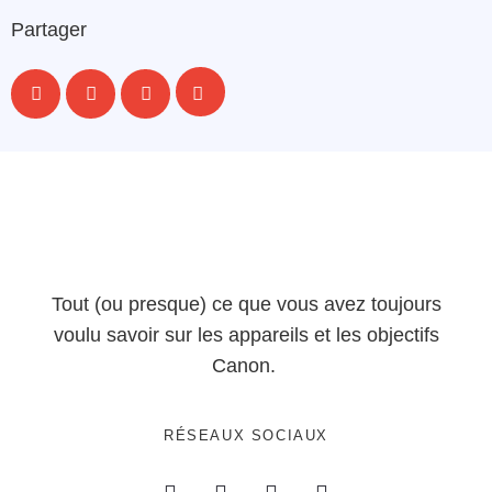
Partager
Tout (ou presque) ce que vous avez toujours
voulu savoir sur les appareils et les objectifs
Canon.
RÉSEAUX SOCIAUX