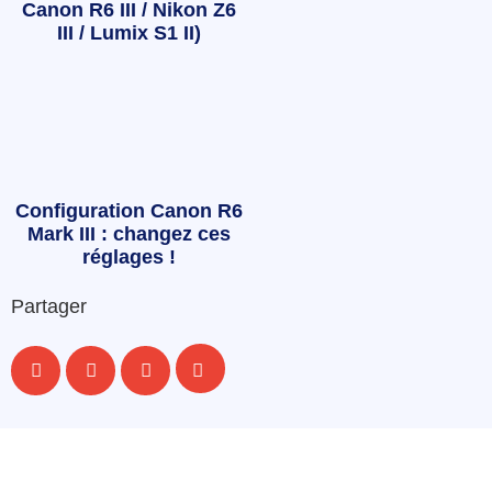
Canon R6 III / Nikon Z6
III / Lumix S1 II)
Configuration Canon R6
Mark III : changez ces
réglages !
Partager