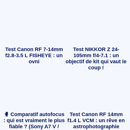
Test Canon RF 7-14mm
Test NIKKOR Z 24-
f2.8-3.5 L FISHEYE : un
105mm f/4-7.1 : un
ovni
objectif de kit qui vaut le
coup !
🥊 Comparatif autofocus
Test Canon RF 14mm
: qui est vraiment le plus
f1.4 L VCM : un rêve en
fiable ? (Sony A7 V /
astrophotographie