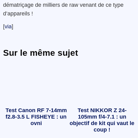
dématriçage de milliers de raw venant de ce type
d’appareils !
[
via
]
Sur le même sujet
Test Canon RF 7-14mm
Test NIKKOR Z 24-
f2.8-3.5 L FISHEYE : un
105mm f/4-7.1 : un
ovni
objectif de kit qui vaut le
coup !