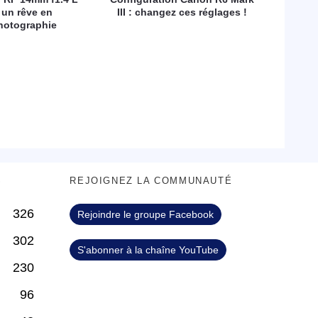
 un rêve en
III : changez ces réglages !
hotographie
S
REJOIGNEZ LA COMMUNAUTÉ
326
Rejoindre le groupe Facebook
302
S'abonner à la chaîne YouTube
230
96