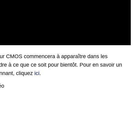
eur CMOS commencera à apparaître dans les
e à ce que ce soit pour bientôt. Pour en savoir un
nnant, cliquez
ici
.
éo