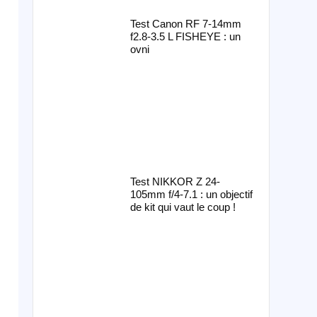
Test Canon RF 7-14mm
f2.8-3.5 L FISHEYE : un
ovni
Test NIKKOR Z 24-
105mm f/4-7.1 : un objectif
de kit qui vaut le coup !