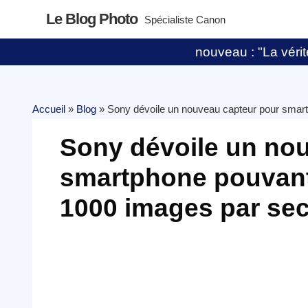
Le Blog Photo
Spécialiste Canon
nouveau : "La vérité
Accueil
»
Blog
»
Sony dévoile un nouveau capteur pour smart
Sony dévoile un no
smartphone pouvant 
1000 images par se