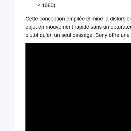
× 1080).
Cette conception empilée élimine la distorsio
objet en mouvement rapide sans un obturateur 
plutôt qu’en un seul passage. Sony offre une