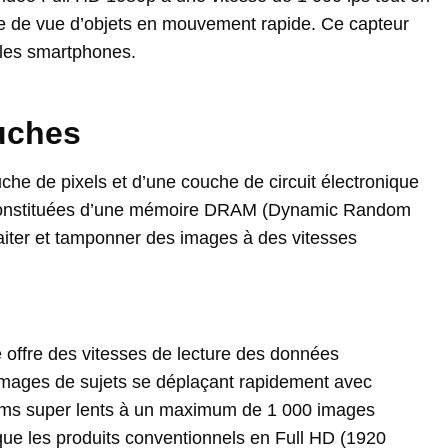
rise de vue d’objets en mouvement rapide. Ce capteur
les smartphones.
ouches
che de pixels et d’une couche de circuit électronique
st constituées d’une mémoire DRAM (Dynamic Random
aiter et tamponner des images à des vitesses
offre des vitesses de lecture des données
 images de sujets se déplaçant rapidement avec
films super lents à un maximum de 1 000 images
 que les produits conventionnels en Full HD (1920