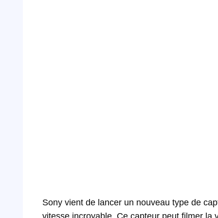
Sony vient de lancer un nouveau type de ca
vitesse incroyable. Ce capteur peut filmer la