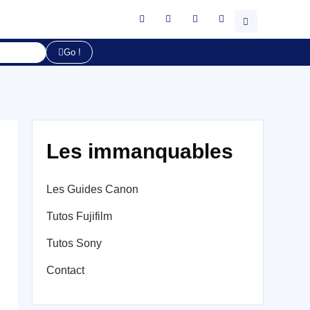
Go !
Les immanquables
Les Guides Canon
Tutos Fujifilm
Tutos Sony
Contact