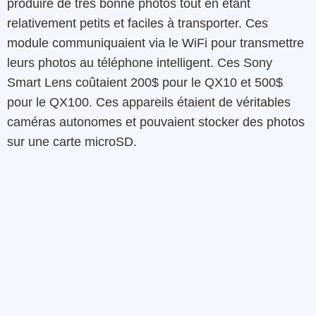
produire de très bonne photos tout en étant
relativement petits et faciles à transporter. Ces
module communiquaient via le WiFi pour transmettre
leurs photos au téléphone intelligent. Ces Sony
Smart Lens coûtaient 200$ pour le QX10 et 500$
pour le QX100. Ces appareils étaient de véritables
caméras autonomes et pouvaient stocker des photos
sur une carte microSD.