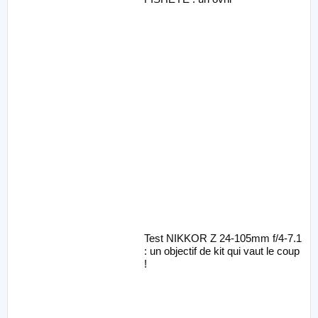
Test NIKKOR Z 24-105mm f/4-7.1
: un objectif de kit qui vaut le coup
!