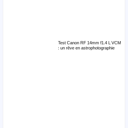
Test Canon RF 14mm f1.4 L VCM
: un rêve en astrophotographie