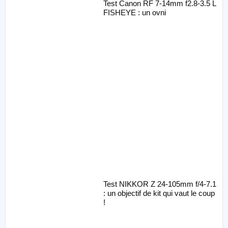
Test Canon RF 7-14mm f2.8-3.5 L
FISHEYE : un ovni
Test NIKKOR Z 24-105mm f/4-7.1
: un objectif de kit qui vaut le coup
!