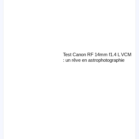
Test Canon RF 14mm f1.4 L VCM
: un rêve en astrophotographie