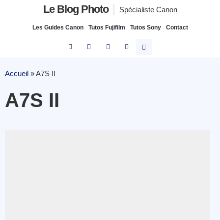
Le Blog Photo
Spécialiste Canon
Les Guides Canon
Tutos Fujifilm
Tutos Sony
Contact
Accueil
»
A7S II
A7S II