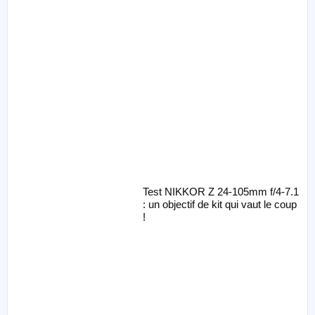
Test NIKKOR Z 24-105mm f/4-7.1
: un objectif de kit qui vaut le coup
!