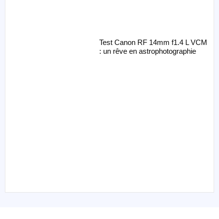
Test Canon RF 14mm f1.4 L VCM
: un rêve en astrophotographie