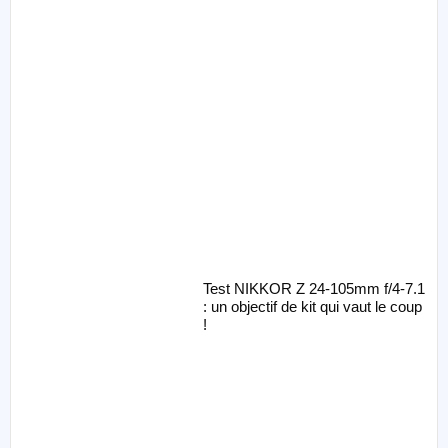
Test NIKKOR Z 24-105mm f/4-7.1
: un objectif de kit qui vaut le coup
!