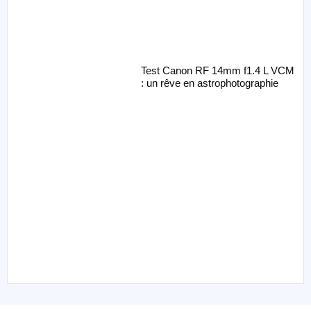
Test Canon RF 14mm f1.4 L VCM
: un rêve en astrophotographie