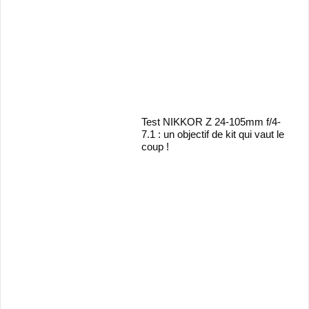
Test NIKKOR Z 24-105mm f/4-
7.1 : un objectif de kit qui vaut le
coup !