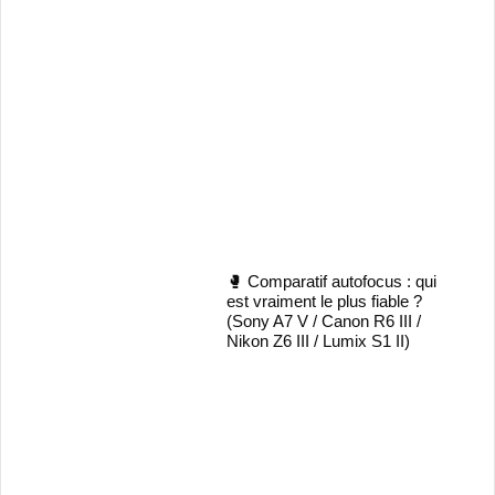
🥊 Comparatif autofocus : qui
est vraiment le plus fiable ?
(Sony A7 V / Canon R6 III /
Nikon Z6 III / Lumix S1 II)