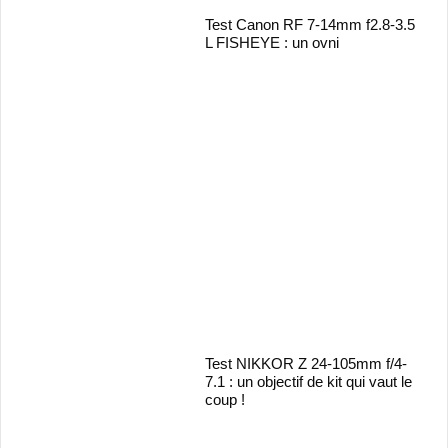
Test Canon RF 7-14mm f2.8-3.5
L FISHEYE : un ovni
Test NIKKOR Z 24-105mm f/4-
7.1 : un objectif de kit qui vaut le
coup !