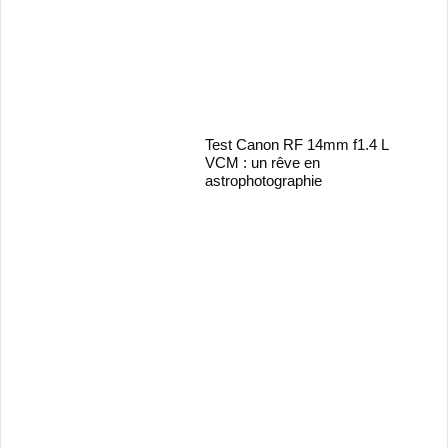
Test Canon RF 14mm f1.4 L
VCM : un rêve en
astrophotographie