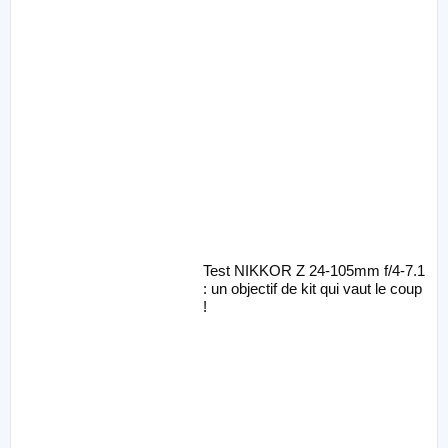
Test NIKKOR Z 24-105mm f/4-7.1
: un objectif de kit qui vaut le coup
!