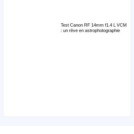
Test Canon RF 14mm f1.4 L VCM
: un rêve en astrophotographie