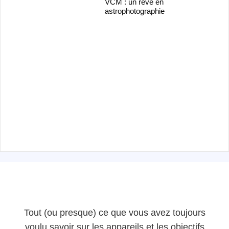
VCM : un rêve en
astrophotographie
Tout (ou presque) ce que vous avez toujours
voulu savoir sur les appareils et les objectifs