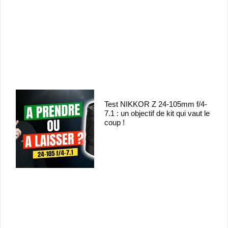
Test NIKKOR Z 24-105mm f/4-
7.1 : un objectif de kit qui vaut le
coup !