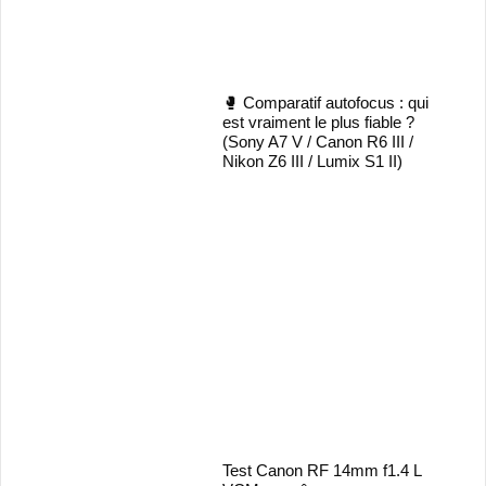
🥊 Comparatif autofocus : qui
est vraiment le plus fiable ?
(Sony A7 V / Canon R6 III /
Nikon Z6 III / Lumix S1 II)
Test Canon RF 14mm f1.4 L