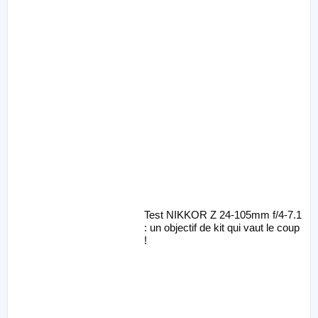
Test NIKKOR Z 24-105mm f/4-7.1
: un objectif de kit qui vaut le coup
!