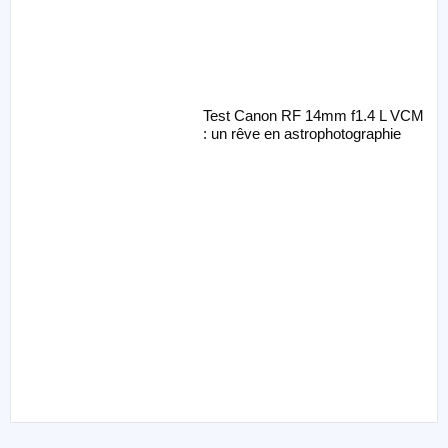
Test Canon RF 14mm f1.4 L VCM
: un rêve en astrophotographie