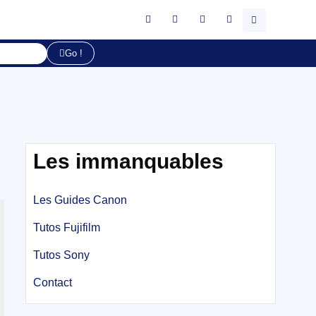
Go !
Les immanquables
Les Guides Canon
Tutos Fujifilm
Tutos Sony
Contact