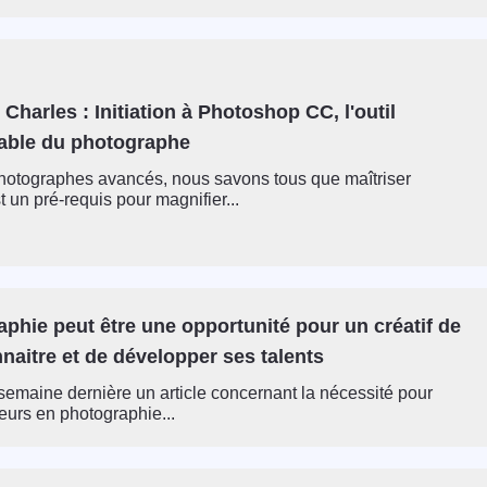
 Charles : Initiation à Photoshop CC, l'outil
able du photographe
hotographes avancés, nous savons tous que maîtriser
 un pré-requis pour magnifier...
phie peut être une opportunité pour un créatif de
nnaitre et de développer ses talents
a semaine dernière un article concernant la nécessité pour
eurs en photographie...