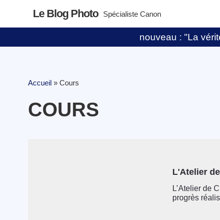
Le Blog Photo
Spécialiste Canon
nouveau : "La vérité
Accueil
»
Cours
COURS
L'Atelier d
L’Atelier de 
progrès réalis