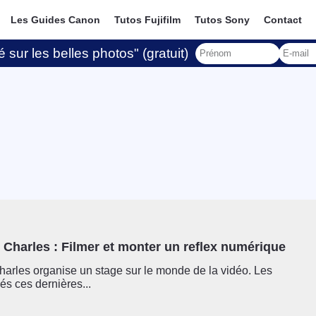
Les Guides Canon
Tutos Fujifilm
Tutos Sony
Contact
 sur les belles photos" (gratuit)
e Charles : Filmer et monter un reflex numérique
Charles organise un stage sur le monde de la vidéo. Les
és ces dernières...