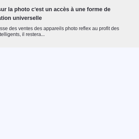
ur la photo c'est un accès à une forme de
ion universelle
sse des ventes des appareils photo reflex au profit des
lligents, il restera...