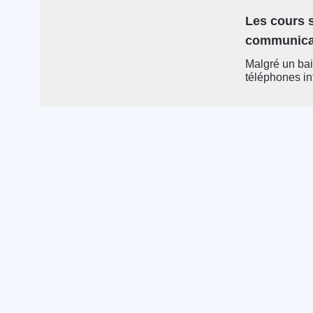
Les cours s
communicat
Malgré un bai
téléphones inte