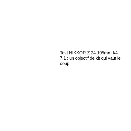
Test NIKKOR Z 24-105mm f/4-
7.1 : un objectif de kit qui vaut le
coup !