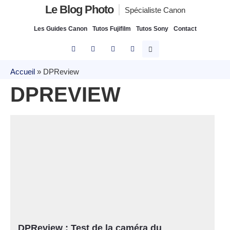
Le Blog Photo
Spécialiste Canon
Les Guides Canon
Tutos Fujifilm
Tutos Sony
Contact
Accueil
»
DPReview
DPREVIEW
DPReview : Test de la caméra du