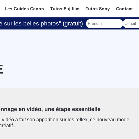
Les Guides Canon
Tutos Fujifilm
Tutos Sony
Contact
 sur les belles photos" (gratuit)
E
onnage en vidéo, une étape essentielle
 vidéo a fait son apparition sur les reflex, ce nouveau mode
réatif...