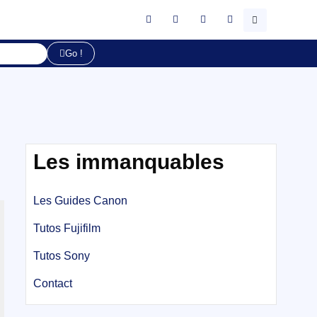
Go !
Les immanquables
Les Guides Canon
Tutos Fujifilm
Tutos Sony
Contact