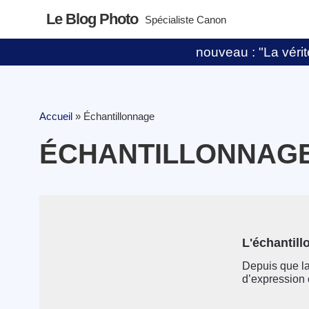
Le Blog Photo
Spécialiste Canon
nouveau : "La vérité
Accueil
»
Échantillonnage
ÉCHANTILLONNAG
L'échantill
Depuis que la
d’expression c