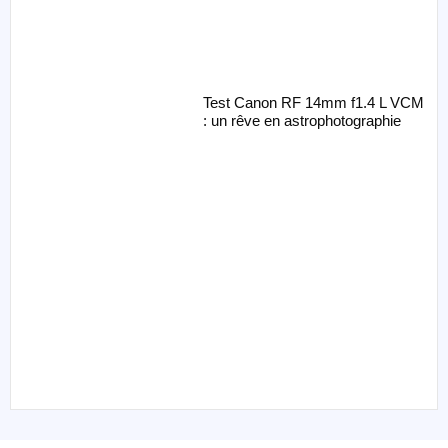
Test Canon RF 14mm f1.4 L VCM
: un rêve en astrophotographie