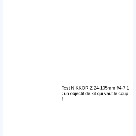
Test NIKKOR Z 24-105mm f/4-7.1
: un objectif de kit qui vaut le coup
!