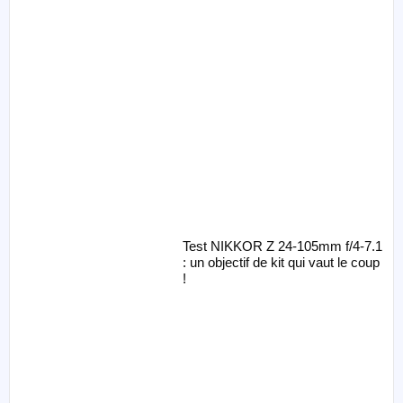
Test NIKKOR Z 24-105mm f/4-7.1
: un objectif de kit qui vaut le coup
!