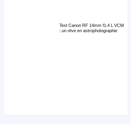
Test Canon RF 14mm f1.4 L VCM
: un rêve en astrophotographie