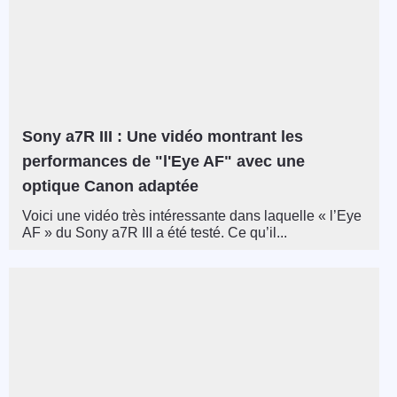
Sony a7R III : Une vidéo montrant les
performances de "l'Eye AF" avec une
optique Canon adaptée
Voici une vidéo très intéressante dans laquelle « l’Eye
AF » du Sony a7R III a été testé. Ce qu’il...