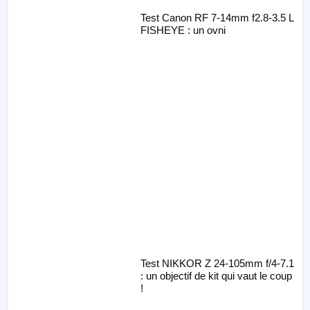
Test Canon RF 7-14mm f2.8-3.5 L
FISHEYE : un ovni
Test NIKKOR Z 24-105mm f/4-7.1
: un objectif de kit qui vaut le coup
!