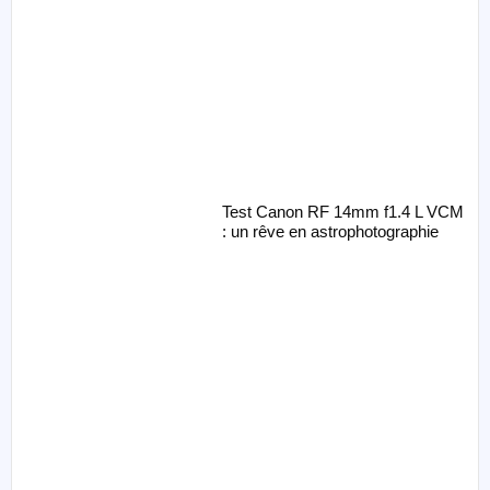
Test Canon RF 14mm f1.4 L VCM
: un rêve en astrophotographie