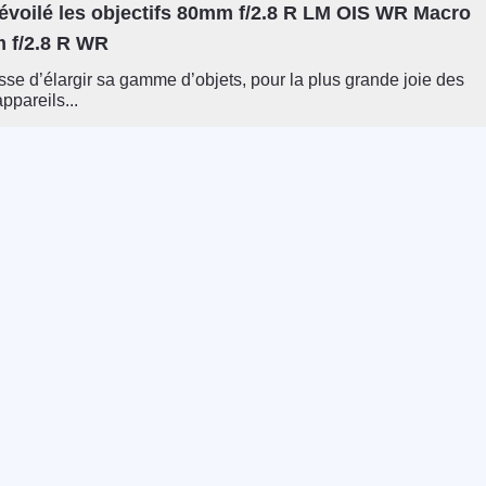
dévoilé les objectifs 80mm f/2.8 R LM OIS WR Macro
 f/2.8 R WR
esse d’élargir sa gamme d’objets, pour la plus grande joie des
ppareils...