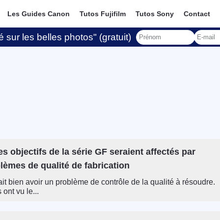
Les Guides Canon
Tutos Fujifilm
Tutos Sony
Contact
 sur les belles photos" (gratuit)
Des objectifs de la série GF seraient affectés par
lèmes de qualité de fabrication
ait bien avoir un problème de contrôle de la qualité à résoudre.
ont vu le...