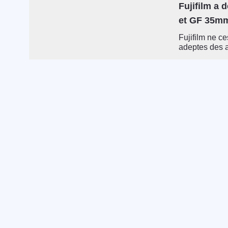
Fujifilm a 
et GF 35mm
Fujifilm ne c
adeptes des a