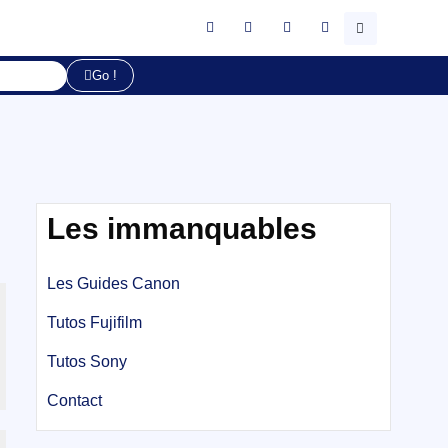
Go !
Les immanquables
Les Guides Canon
Tutos Fujifilm
Tutos Sony
Contact