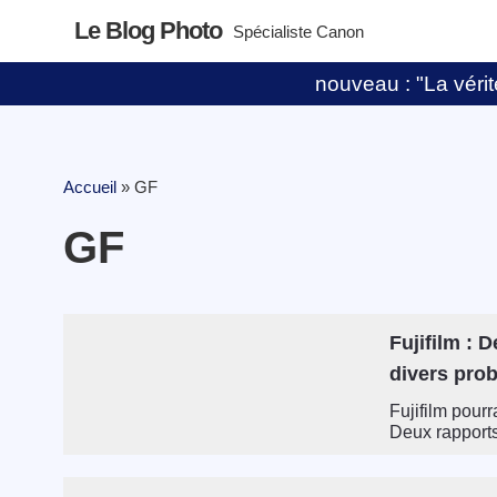
Le Blog Photo
Spécialiste Canon
nouveau : "La vérité
Accueil
»
GF
GF
Fujifilm : 
divers prob
Fujifilm pourr
Deux rapports 