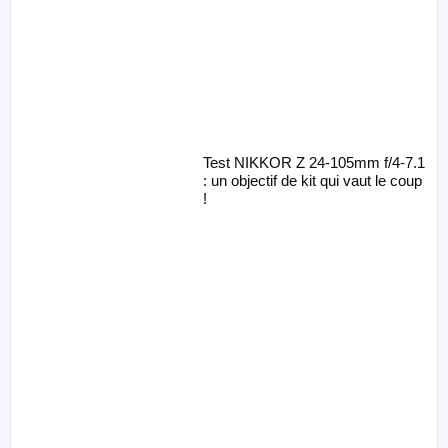
Test NIKKOR Z 24-105mm f/4-7.1
: un objectif de kit qui vaut le coup
!