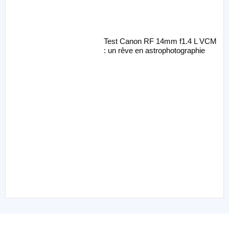
Test Canon RF 14mm f1.4 L VCM
: un rêve en astrophotographie