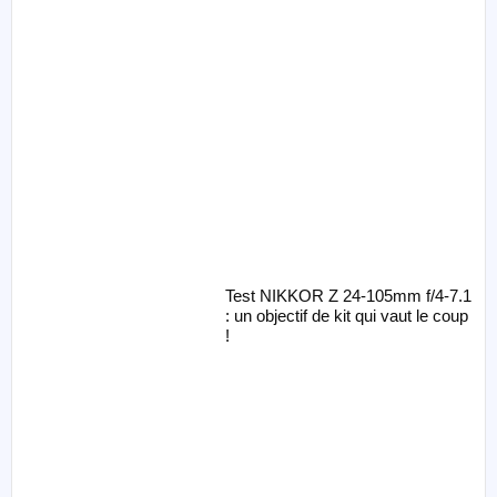
Test NIKKOR Z 24-105mm f/4-7.1
: un objectif de kit qui vaut le coup
!