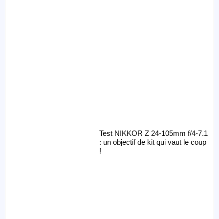
Test NIKKOR Z 24-105mm f/4-7.1
: un objectif de kit qui vaut le coup
!