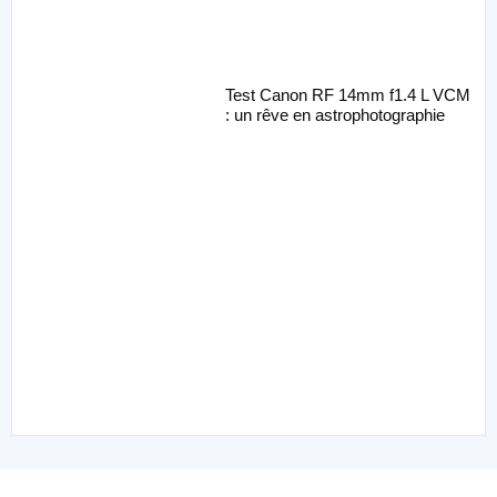
Test Canon RF 14mm f1.4 L VCM
: un rêve en astrophotographie