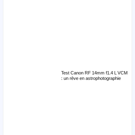
Test Canon RF 14mm f1.4 L VCM
: un rêve en astrophotographie