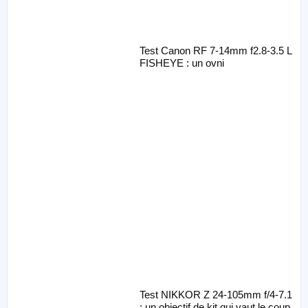
Test Canon RF 7-14mm f2.8-3.5 L
FISHEYE : un ovni
Test NIKKOR Z 24-105mm f/4-7.1
: un objectif de kit qui vaut le coup