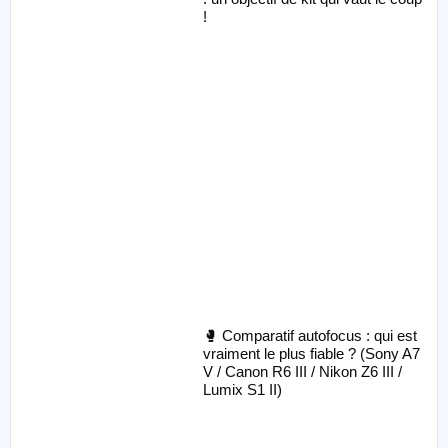
!
🥊 Comparatif autofocus : qui est
vraiment le plus fiable ? (Sony A7
V / Canon R6 III / Nikon Z6 III /
Lumix S1 II)