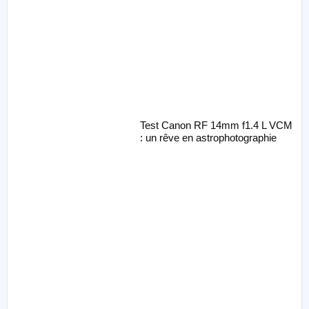
Test Canon RF 14mm f1.4 L VCM
: un rêve en astrophotographie