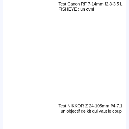
Test Canon RF 7-14mm f2.8-3.5 L
FISHEYE : un ovni
Test NIKKOR Z 24-105mm f/4-7.1
: un objectif de kit qui vaut le coup
!