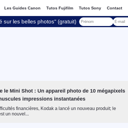
Les Guides Canon
Tutos Fujifilm
Tutos Sony
Contact
 sur les belles photos" (gratuit)
 le Mini Shot : Un appareil photo de 10 mégapixels
nuscules impressions instantanées
fficultés financières, Kodak a lancé un nouveau produit; le
st un nouvel...