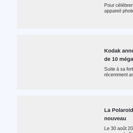
Pour célébrer
appareil photo
Kodak anno
de 10 méga
Suite à sa fo
récemment an
La Polaroid
nouveau
Le 30 août 20