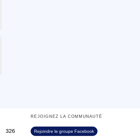
S
REJOIGNEZ LA COMMUNAUTÉ
326
Rejoindre le groupe Facebook