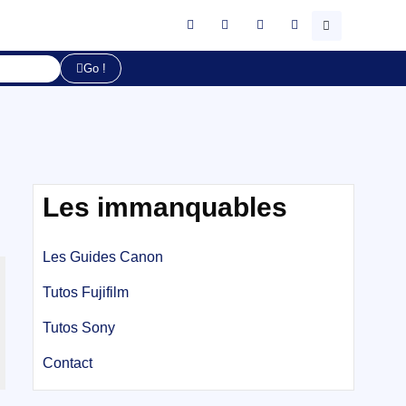
Go !
Les immanquables
Les Guides Canon
Tutos Fujifilm
Tutos Sony
Contact