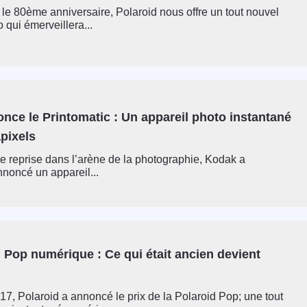
 le 80ème anniversaire, Polaroid nous offre un tout nouvel
 qui émerveillera...
nce le Printomatic : Un appareil photo instantané
pixels
rte reprise dans l’arène de la photographie, Kodak a
noncé un appareil...
 Pop numérique : Ce qui était ancien devient
17, Polaroid a annoncé le prix de la Polaroid Pop; une tout