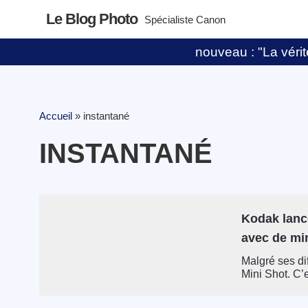
Le Blog Photo
Spécialiste Canon
nouveau : "La vérité
Accueil
»
instantané
INSTANTANÉ
Kodak lance
avec de mi
Malgré ses di
Mini Shot. C’e