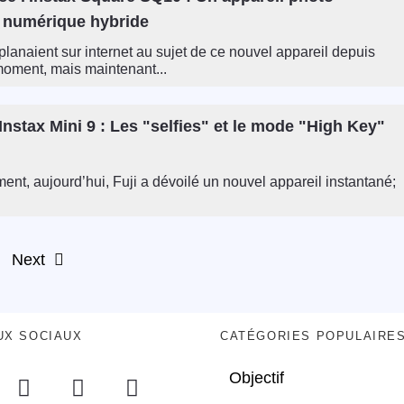
 numérique hybride
lanaient sur internet au sujet de ce nouvel appareil depuis
oment, mais maintenant...
 Instax Mini 9 : Les "selfies" et le mode "High Key"
ment, aujourd’hui, Fuji a dévoilé un nouvel appareil instantané;
Next
UX SOCIAUX
CATÉGORIES POPULAIRE
Objectif