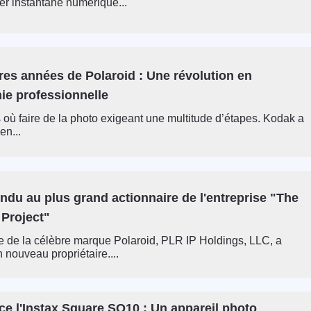
er instantané numérique...
res années de Polaroid : Une révolution en
ie professionnelle
ps où faire de la photo exigeant une multitude d’étapes. Kodak a
en...
ndu au plus grand actionnaire de l'entreprise "The
 Project"
re de la célèbre marque Polaroid, PLR IP Holdings, LLC, a
 nouveau propriétaire....
nce l'Instax Square SQ10 : Un appareil photo