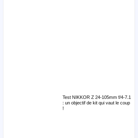
Test NIKKOR Z 24-105mm f/4-7.1
: un objectif de kit qui vaut le coup
!