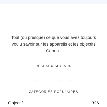
Tout (ou presque) ce que vous avez toujours
voulu savoir sur les appareils et les objectifs
Canon.
RÉSEAUX SOCIAUX
CATÉGORIES POPULAIRES
Objectif
326