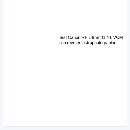
Test Canon RF 14mm f1.4 L VCM
: un rêve en astrophotographie