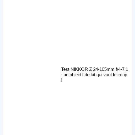
Test NIKKOR Z 24-105mm f/4-7.1
: un objectif de kit qui vaut le coup
!