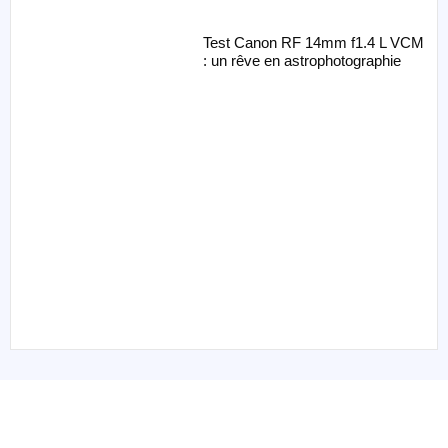
Test Canon RF 14mm f1.4 L VCM
: un rêve en astrophotographie