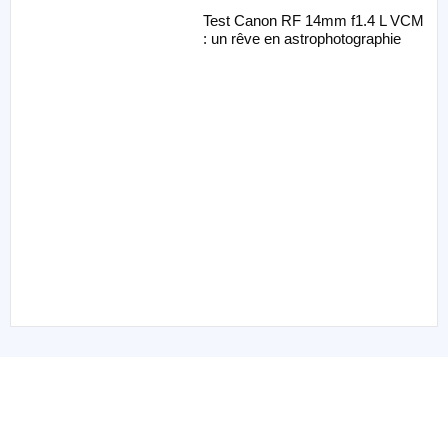
Test Canon RF 14mm f1.4 L VCM
: un rêve en astrophotographie