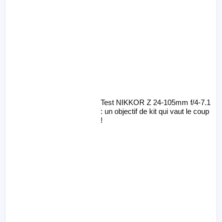
Test NIKKOR Z 24-105mm f/4-7.1
: un objectif de kit qui vaut le coup
!