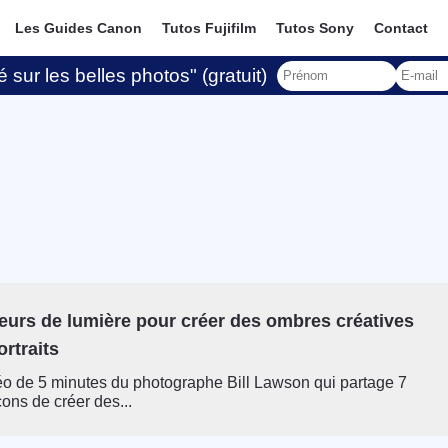
Les Guides Canon
Tutos Fujifilm
Tutos Sony
Contact
 sur les belles photos" (gratuit)
eurs de lumière pour créer des ombres créatives
rtraits
éo de 5 minutes du photographe Bill Lawson qui partage 7
çons de créer des...