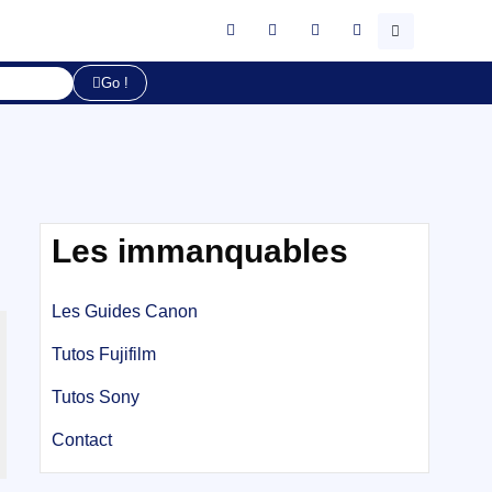
Go !
Les immanquables
Les Guides Canon
Tutos Fujifilm
Tutos Sony
Contact