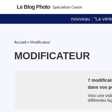
Le Blog Photo
Spécialiste Canon
nouveau : "La vérité
Accueil
»
Modificateur
MODIFICATEUR
7 modificat
dans vos po
Voici une vid
différentes fa