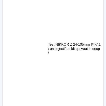
Test NIKKOR Z 24-105mm f/4-7.1
: un objectif de kit qui vaut le coup
!