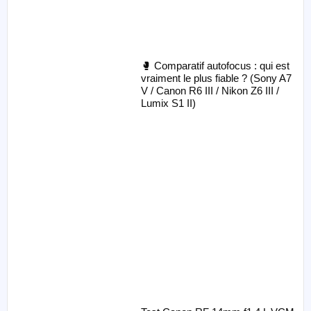
🥊 Comparatif autofocus : qui est
vraiment le plus fiable ? (Sony A7
V / Canon R6 III / Nikon Z6 III /
Lumix S1 II)