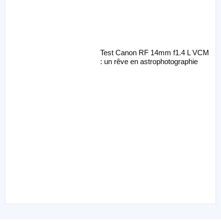
Test Canon RF 14mm f1.4 L VCM
: un rêve en astrophotographie