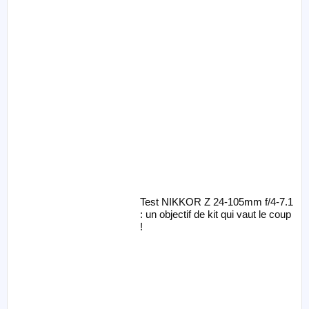
Test NIKKOR Z 24-105mm f/4-7.1
: un objectif de kit qui vaut le coup
!