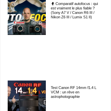
🥊 Comparatif autofocus : qui
est vraiment le plus fiable ?
(Sony A7 V / Canon R6 III /
Nikon Z6 III / Lumix S1 II)
Test Canon RF 14mm f1.4 L
VCM : un rêve en
astrophotographie