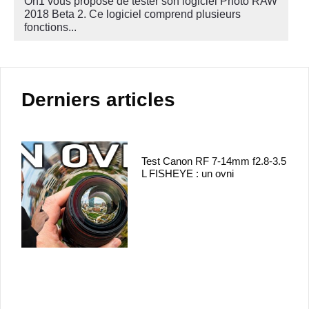
On1 vous propose de tester son logiciel Photo RAW
2018 Beta 2. Ce logiciel comprend plusieurs
fonctions...
Derniers articles
Test Canon RF 7-14mm f2.8-3.5
L FISHEYE : un ovni