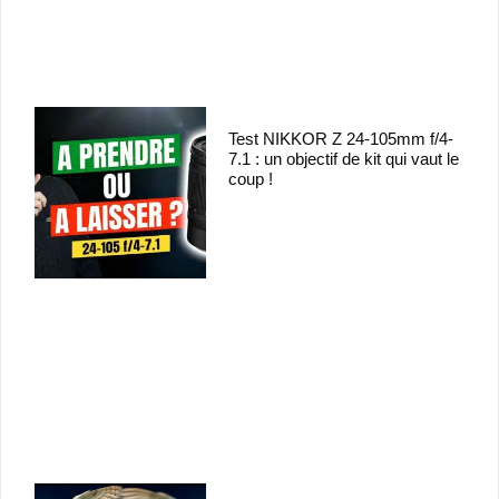
Test NIKKOR Z 24-105mm f/4-
7.1 : un objectif de kit qui vaut le
coup !