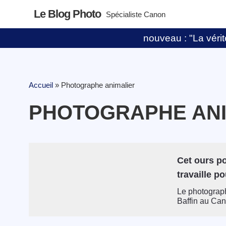
Le Blog Photo
Spécialiste Canon
nouveau : "La vérité
Accueil
»
Photographe animalier
PHOTOGRAPHE ANI
Cet ours po
travaille p
Le photograph
Baffin au Cana