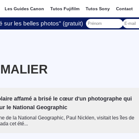
Les Guides Canon
Tutos Fujifilm
Tutos Sony
Contact
 sur les belles photos" (gratuit)
MALIER
laire affamé a brisé le cœur d'un photographe qui
our le National Geographic
e de la National Geographic, Paul Nicklen, visitait les îles de
da cet été...