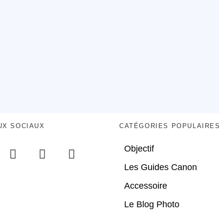
UX SOCIAUX
CATÉGORIES POPULAIRE
Objectif
Les Guides Canon
Accessoire
Le Blog Photo