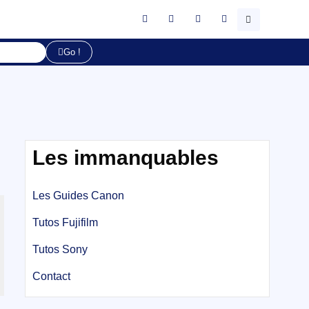
Go !
Les immanquables
Les Guides Canon
Tutos Fujifilm
Tutos Sony
Contact