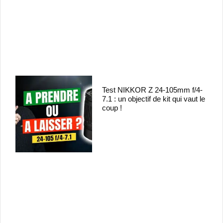
Test NIKKOR Z 24-105mm f/4-
7.1 : un objectif de kit qui vaut le
coup !