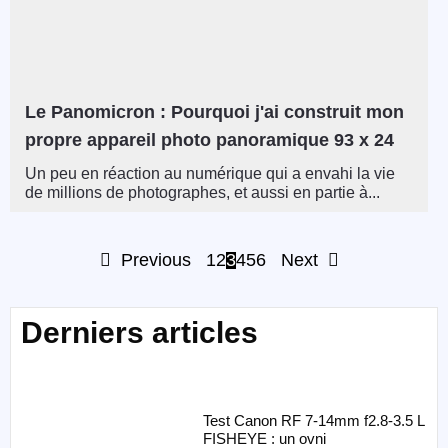
Le Panomicron : Pourquoi j'ai construit mon
propre appareil photo panoramique 93 x 24
Un peu en réaction au numérique qui a envahi la vie
de millions de photographes, et aussi en partie à...
Previous
1
2
3
4
5
6
Next
Derniers articles
Test Canon RF 7-14mm f2.8-3.5 L
FISHEYE : un ovni