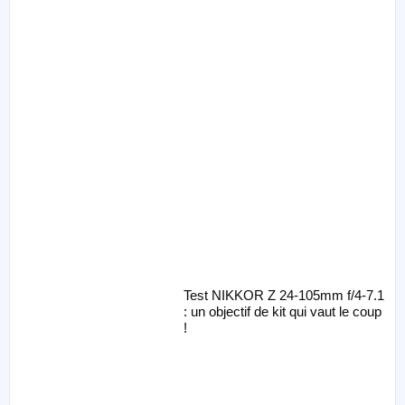
Test NIKKOR Z 24-105mm f/4-7.1
: un objectif de kit qui vaut le coup
!