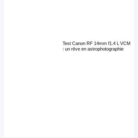
Test Canon RF 14mm f1.4 L VCM
: un rêve en astrophotographie