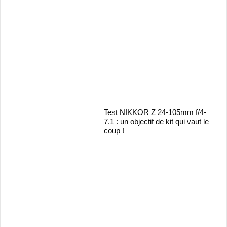
Test NIKKOR Z 24-105mm f/4-
7.1 : un objectif de kit qui vaut le
coup !