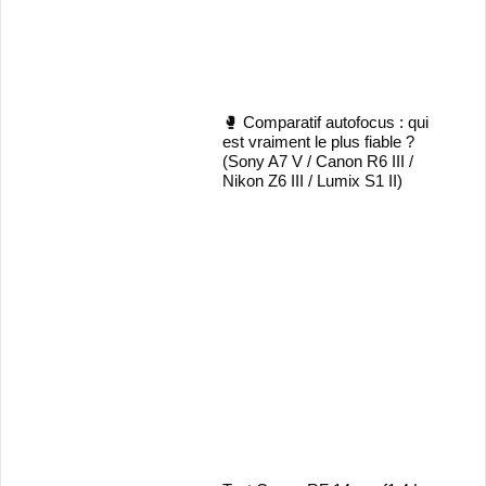
🥊 Comparatif autofocus : qui
est vraiment le plus fiable ?
(Sony A7 V / Canon R6 III /
Nikon Z6 III / Lumix S1 II)