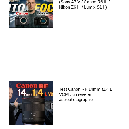
(Sony A7 V / Canon R6 III /
Nikon Z6 III / Lumix S1 II)
Test Canon RF 14mm f1.4 L
VCM : un rêve en
astrophotographie