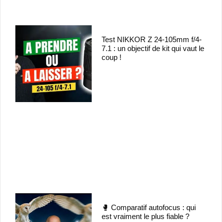
Test NIKKOR Z 24-105mm f/4-
7.1 : un objectif de kit qui vaut le
coup !
🥊 Comparatif autofocus : qui
est vraiment le plus fiable ?