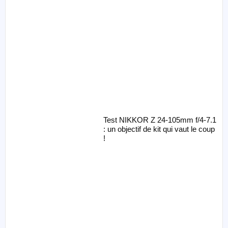
Test NIKKOR Z 24-105mm f/4-7.1
: un objectif de kit qui vaut le coup
!