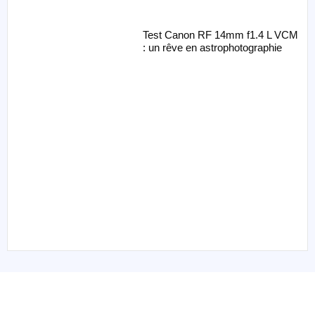
Test Canon RF 14mm f1.4 L VCM
: un rêve en astrophotographie